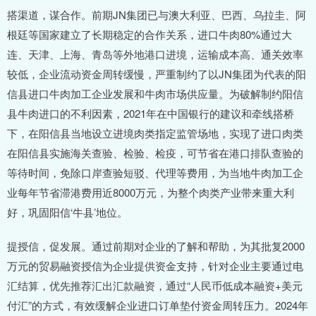
搭渠道，谋合作。前期JN集团已与澳大利亚、巴西、乌拉圭、阿
根廷等国家建立了长期稳定的合作关系，进口牛肉80%通过大
连、天津、上海、青岛等外地港口进境，运输成本高、通关效率
较低，企业流动资金周转缓慢，严重制约了以JN集团为代表的阳
信县进口牛肉加工企业发展和牛肉市场供应量。为破解制约阳信
县牛肉进口的不利因素，2021年在中国银行的建议和牵线搭桥
下，在阳信县当地设立进境肉类指定监管场地，实现了进口肉类
在阳信县实施海关查验、检验、检疫，可节省在港口排队查验的
等待时间，免除口岸查验短驳、代理等费用，为当地牛肉加工企
业每年节省滞港费用近8000万元，为整个肉类产业带来重大利
好，巩固阳信‘牛县’地位。
提授信，促发展。通过前期对企业的了解和帮助，为其批复2000
万元的贸易融资授信为企业提供资金支持，针对企业主要通过电
汇结算，优先推荐汇出汇款融资，通过“人民币低成本融资+美元
付汇”的方式，有效缓解企业进口订单垫付资金周转压力。2024年