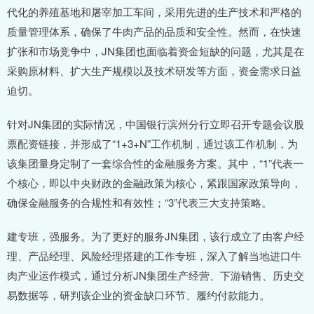
代化的养殖基地和屠宰加工车间，采用先进的生产技术和严格的
质量管理体系，确保了牛肉产品的品质和安全性。然而，在快速
扩张和市场竞争中，JN集团也面临着资金短缺的问题，尤其是在
采购原材料、扩大生产规模以及技术研发等方面，资金需求日益
迫切。
针对JN集团的实际情况，中国银行滨州分行立即召开专题会议股
票配资链接，并形成了“1+3+N”工作机制，通过该工作机制，为
该集团量身定制了一套综合性的金融服务方案。其中，“1”代表一
个核心，即以中央财政的金融政策为核心，紧跟国家政策导向，
确保金融服务的合规性和有效性；“3”代表三大支持策略。
建专班，强服务。为了更好的服务JN集团，该行成立了由客户经
理、产品经理、风险经理搭建的工作专班，深入了解当地进口牛
肉产业运作模式，通过分析JN集团生产经营、下游销售、历史交
易数据等，研判该企业的资金缺口环节、履约付款能力。