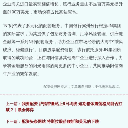
企业海关进口量实现翻倍增长，该行业务量由不足百万美元提升
至2100万美元，市场份额占比高达62%。
“N”则代表了多元化的配套服务。中国银行滨州分行根据JN集团
的实际需求，为其提供了包括财务咨询、汇率风险管理、供应链
金融等一系列N种配套服务，助力企业在市场经济的大海中“乘风
破浪、稳健航行”。目前股票配资链接，该行依托服务JN集团所
取得的成功经验，正在与阳信县其他肉牛企业进行深入合作，力
争将金融服务的阳光雨露洒向更多的中小企业，共同推动阳信肉
牛产业的繁荣发展。
配资炒股网提示：文章来自网络，不代表本站观点。
上一篇：
我要配资 沪指带量站上5日均线 短期箱体震荡格局能否打
破？｜晨会博弈
下一篇：
配资头条网站 特斯拉股价腰斩和美元的下跌