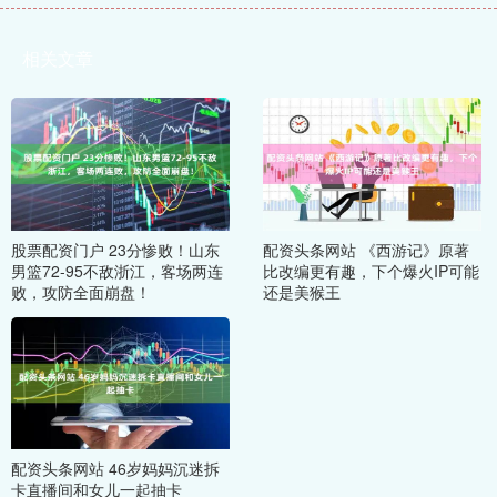
相关文章
股票配资门户 23分惨败！山东
配资头条网站 《西游记》原著
男篮72-95不敌浙江，客场两连
比改编更有趣，下个爆火IP可能
败，攻防全面崩盘！
还是美猴王
配资头条网站 46岁妈妈沉迷拆
卡直播间和女儿一起抽卡