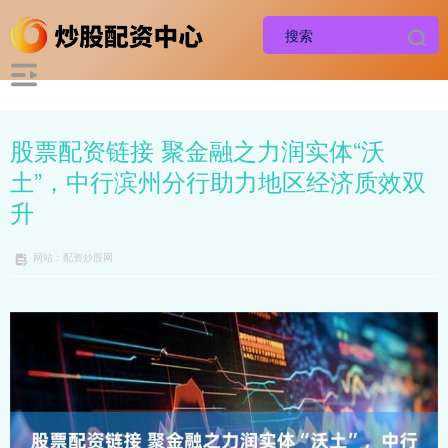
股票配资链接 聚金融之力润实体“沃
土”，中行滨州分行助力地区经济质效双
升
网站：配资炒股网